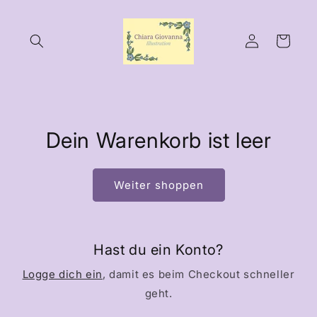
Direkt
zum
Inhalt
Einloggen
Warenkorb
Dein Warenkorb ist leer
Weiter shoppen
Hast du ein Konto?
Logge dich ein
, damit es beim Checkout schneller
geht.